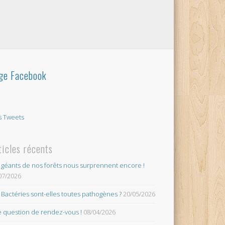
ge Facebook
 Tweets
ticles récents
 géants de nos forêts nous surprennent encore !
07/2026
 Bactéries sont-elles toutes pathogènes ?
20/05/2026
 question de rendez-vous !
08/04/2026