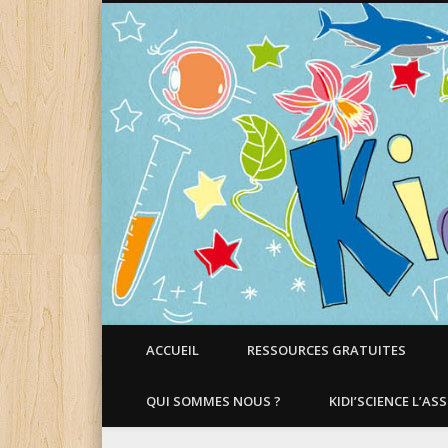
Faire aimer les Sciences aux Enfants !
ACCUEIL
RESSOURCES GRATUITES
QUI SOMMES NOUS ?
KIDI’SCIENCE L’AS