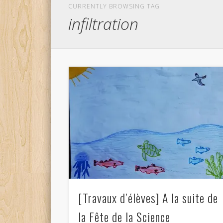
CURRENTLY BROWSING TAG
infiltration
[Travaux d’élèves] A la suite de
la Fête de la Science