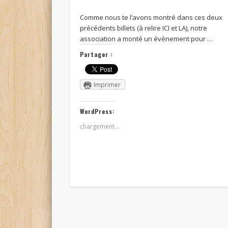
Comme nous te l’avons montré dans ces deux
précédents billets (à relire ICI et LA), notre
association a monté un évènement pour …
Partager :
Imprimer
WordPress:
chargement…