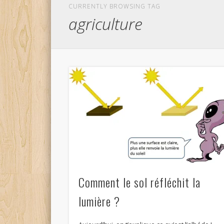
CURRENTLY BROWSING TAG
agriculture
Comment le sol réfléchit la
lumière ?