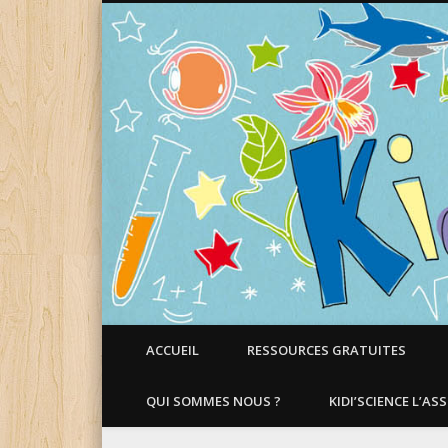
Faire aimer les Sciences aux Enfants !
ACCUEIL
RESSOURCES GRATUITES
QUI SOMMES NOUS ?
KIDI’SCIENCE L’AS