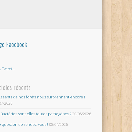
ge Facebook
 Tweets
ticles récents
 géants de nos forêts nous surprennent encore !
07/2026
 Bactéries sont-elles toutes pathogènes ?
20/05/2026
 question de rendez-vous !
08/04/2026