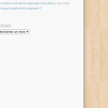
es chiens ont de la suite dans les idées !
dans
Les
roquets parlent-ils vraiment ?
chives
hives