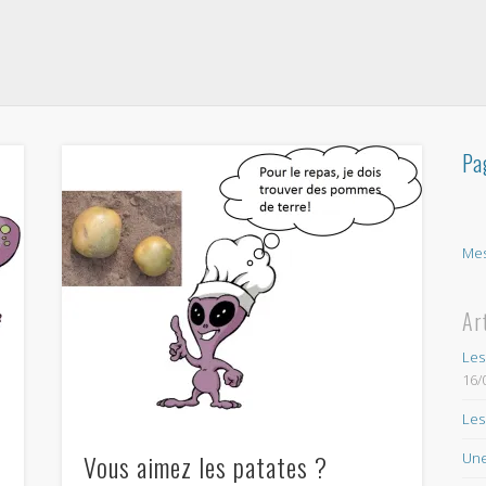
Pa
Mes
Ar
Les
16/
Les
Vous aimez les patates ?
Une