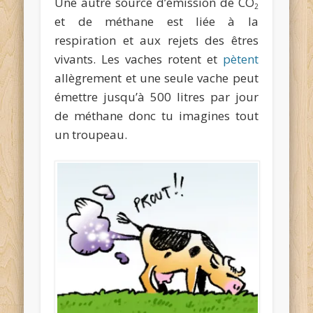
Une autre source d’émission de CO
2
et de méthane est liée à la
respiration et aux rejets des êtres
vivants. Les vaches rotent et
pètent
allègrement et une seule vache peut
émettre jusqu’à 500 litres par jour
de méthane donc tu imagines tout
un troupeau.