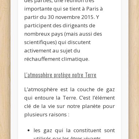
des parties, une réunion très
importante qui se tient à Paris à
partir du 30 novembre 2015. Y
participent des dirigeants de
nombreux pays (mais aussi des
scientifiques) qui discutent
activement au sujet du
réchauffement climatique.
L’atmosphère protège notre Terre
L’atmosphère est la couche de gaz
qui entoure la Terre. C’est l’élément
clé de la vie sur notre planète pour
plusieurs raisons :
les gaz qui la constituent sont
utilisés par les êtres vivants,