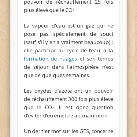
pouvoir de réchauffement 25 fois
plus élevé que le CO
.
2
La vapeur d’eau est un gaz qui ne
pose pas spécialement de souci
(sauf s’il y en a vraiment beaucoup) :
elle participe au cycle de l’eau, à la
formation de nuages
et son temps
de séjour dans l’atmosphère n’est
que de quelques semaines.
Les oxydes d’azote ont un pouvoir
de réchauffement 300 fois plus élevé
que le CO
. Il est donc question
2
d’éviter d’en émettre au maximum.
Un dernier mot sur les GES, concerne