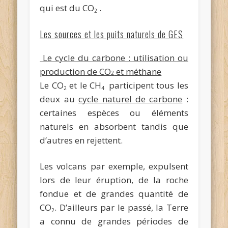
qui est du CO
.
2
Les sources et les puits naturels de GES
Le cycle du carbone : utilisation ou
production de CO
et méthane
2
Le CO
et le CH
participent tous les
2
4
deux au
cycle naturel de carbone
:
certaines espèces ou éléments
naturels en absorbent tandis que
d’autres en rejettent.
Les volcans par exemple, expulsent
lors de leur éruption, de la roche
fondue et de grandes quantité de
CO
. D’ailleurs par le passé, la Terre
2
a connu de grandes périodes de