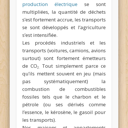
production électrique
se sont
multipliées, la quantité de déchets
s’est fortement accrue, les transports
se sont développés et l’agriculture
s’est intensifiée.
Les procédés industriels et les
transports (voitures, camions, avions
surtout) sont fortement émetteurs
de CO
Tout simplement parce ce
2.
qu’ils mettent souvent en jeu (mais
pas systématiquement) la
combustion de combustibles
fossiles tels que le charbon et le
pétrole (ou ses dérivés comme
l’essence, le kérosène, le gasoil pour
les transports).
Nos maisons et appartements