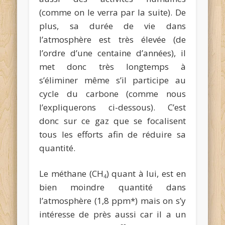
(comme on le verra par la suite). De
plus, sa durée de vie dans
l’atmosphère est très élevée (de
l’ordre d’une centaine d’années), il
met donc très longtemps à
s’éliminer même s’il participe au
cycle du carbone (comme nous
l’expliquerons ci-dessous). C’est
donc sur ce gaz que se focalisent
tous les efforts afin de réduire sa
quantité.
Le méthane (CH
) quant à lui, est en
4
bien moindre quantité dans
l’atmosphère (1,8 ppm*) mais on s’y
intéresse de près aussi car il a un