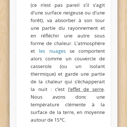
(ce n’est pas pareil s’il s’agit
d’une surface neigeuse ou d’une
forêt), va absorber à son tour
une partie du rayonnement et
en réfléchir une autre sous
forme de chaleur. L’atmosphère
et
les nuages
se comportent
alors comme un couvercle de
casserole (ou un isolant
thermique) et garde une partie
de la chaleur qui s’échapperait
la nuit : c’est
l’effet de serre
.
Nous avons donc une
température clémente à la
surface de la terre, en moyenne
autour de 15°C.