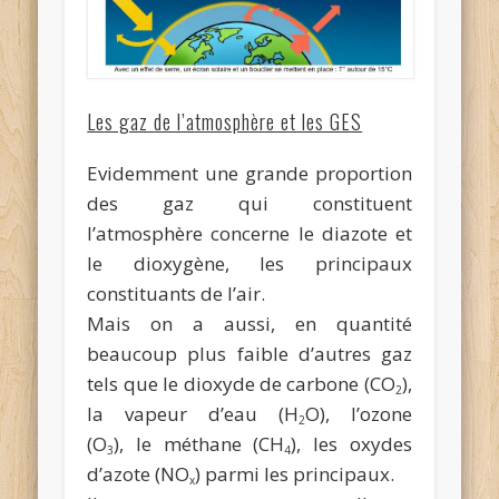
Les gaz de l’atmosphère et les GES
Evidemment une grande proportion
des gaz qui constituent
l’atmosphère concerne le diazote et
le dioxygène, les principaux
constituants de l’air.
Mais on a aussi, en quantité
beaucoup plus faible d’autres gaz
tels que le dioxyde de carbone (CO
),
2
la vapeur d’eau (H
O), l’ozone
2
(O
), le méthane (CH
), les oxydes
3
4
d’azote (NO
) parmi les principaux.
x