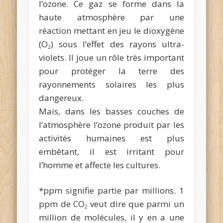
l’ozone. Ce gaz se forme dans la
haute atmosphère par une
réaction mettant en jeu le dioxygène
(O
) sous l’effet des rayons ultra-
2
violets. Il joue un rôle très important
pour protéger la terre des
rayonnements solaires les plus
dangereux.
Mais, dans les basses couches de
l’atmosphère l’ozone produit par les
activités humaines est plus
embêtant, il est irritant pour
l’homme et affecte les cultures.
*ppm signifie partie par millions. 1
ppm de CO
veut dire que parmi un
2
million de molécules, il y en a une