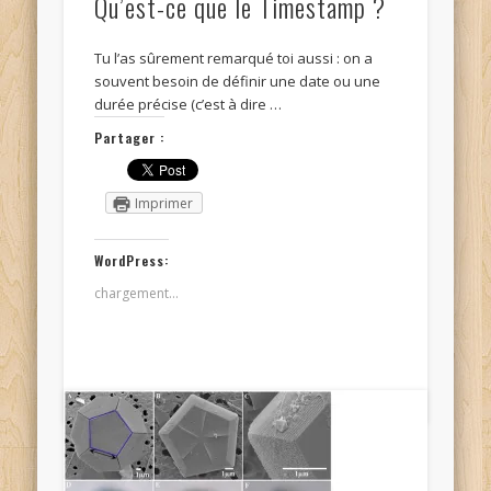
Qu’est-ce que le Timestamp ?
Tu l’as sûrement remarqué toi aussi : on a
souvent besoin de définir une date ou une
durée précise (c’est à dire …
Partager :
Imprimer
WordPress:
chargement…