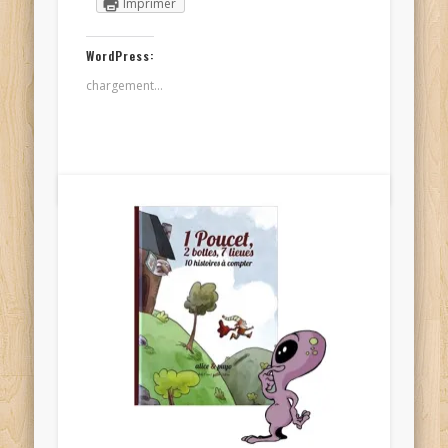
Imprimer
WordPress:
chargement…