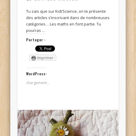
Tu sais que sur Kidi’Science, on te présente
des articles s’inscrivant dans de nombreuses
catégories… Les maths en font partie. Tu
pourras …
Partager :
Imprimer
WordPress:
chargement…