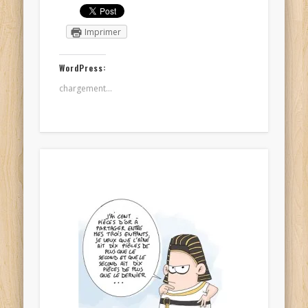
Imprimer
WordPress:
chargement…