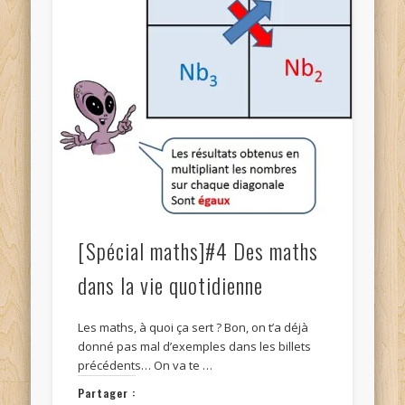
[Spécial maths]#4 Des maths
dans la vie quotidienne
Les maths, à quoi ça sert ? Bon, on t’a déjà
donné pas mal d’exemples dans les billets
précédents… On va te …
Partager :