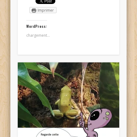
Imprimer
WordPress:
chargement…